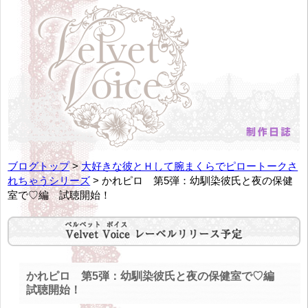
ブログトップ
>
大好きな彼とＨして腕まくらでピロートークさ
れちゃうシリーズ
> かれピロ 第5弾：幼馴染彼氏と夜の保健
室で♡編 試聴開始！
かれピロ 第5弾：幼馴染彼氏と夜の保健室で♡編
試聴開始！