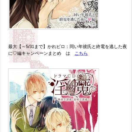
最大【～5/31まで】かれピロ：同い年彼氏と終電を逃した夜
に♡編キャンペーンまとめ は
こちら