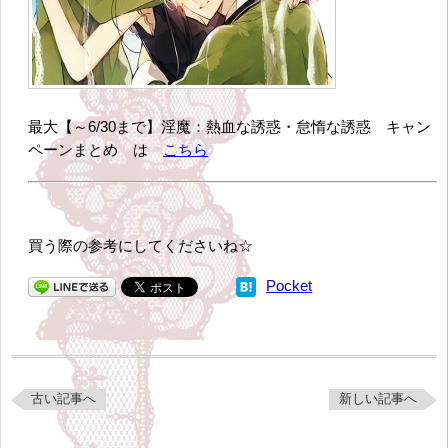
最大【～6/30まで】淫魔：熱血な誘惑・怠惰な誘惑 キャン
ペーンまとめ は
こちら
買う際の参考にしてくださいね☆
Pocket
古い記事へ
新しい記事へ