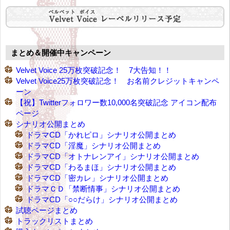
まとめ＆開催中キャンペーン
Velvet Voice 25万枚突破記念！ 7大告知！！
Velvet Voice25万枚突破記念！ お名前クレジットキャンペ
ーン
【祝】Twitterフォロワー数10,000名突破記念 アイコン配布
ページ
シナリオ公開まとめ
ドラマCD「かれピロ」シナリオ公開まとめ
ドラマCD「淫魔」シナリオ公開まとめ
ドラマCD「オトナレンアイ」シナリオ公開まとめ
ドラマCD「わるまほ」シナリオ公開まとめ
ドラマCD「密カレ」シナリオ公開まとめ
ドラマＣＤ「禁断情事」シナリオ公開まとめ
ドラマCD「○○だらけ」シナリオ公開まとめ
試聴ページまとめ
トラックリストまとめ