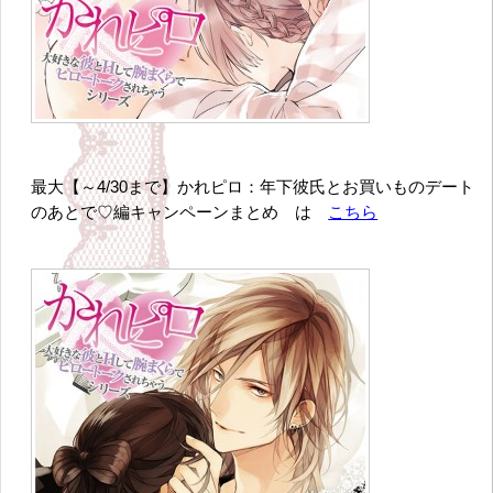
最大【～4/30まで】かれピロ：年下彼氏とお買いものデート
のあとで♡編キャンペーンまとめ は
こちら