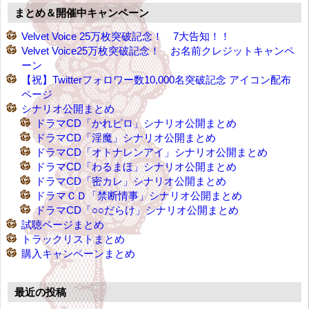
まとめ＆開催中キャンペーン
Velvet Voice 25万枚突破記念！ 7大告知！！
Velvet Voice25万枚突破記念！ お名前クレジットキャンペ
ーン
【祝】Twitterフォロワー数10,000名突破記念 アイコン配布
ページ
シナリオ公開まとめ
ドラマCD「かれピロ」シナリオ公開まとめ
ドラマCD「淫魔」シナリオ公開まとめ
ドラマCD「オトナレンアイ」シナリオ公開まとめ
ドラマCD「わるまほ」シナリオ公開まとめ
ドラマCD「密カレ」シナリオ公開まとめ
ドラマＣＤ「禁断情事」シナリオ公開まとめ
ドラマCD「○○だらけ」シナリオ公開まとめ
試聴ページまとめ
トラックリストまとめ
購入キャンペーンまとめ
最近の投稿