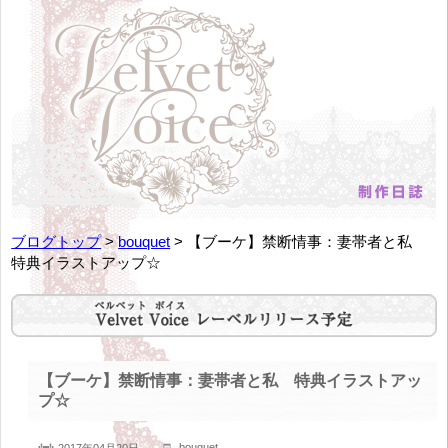
ブログトップ
>
bouquet
> 【ブーケ】禁断情事：妻帯者と私
特典イラストアップ☆
【ブーケ】禁断情事：妻帯者と私 特典イラストアッ
プ☆
bouquet
2017年04月20日