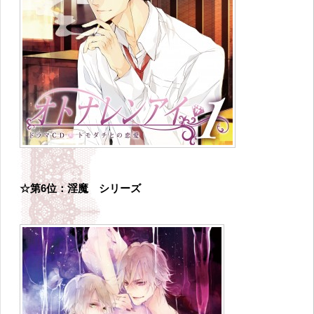
☆第6位：淫魔 シリーズ