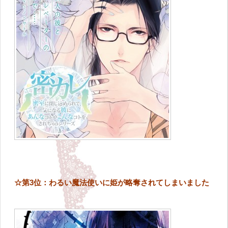
☆第3位：わるい魔法使いに姫が略奪されてしまいました