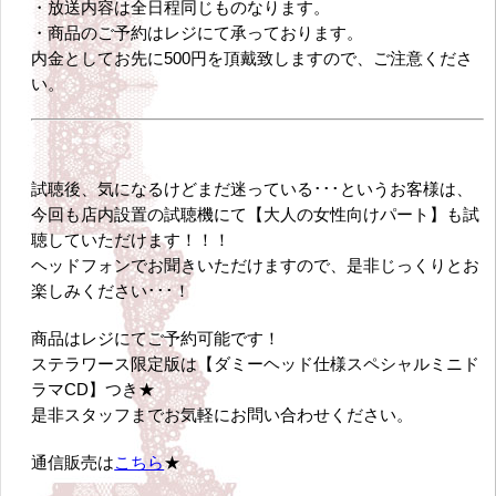
・放送内容は全日程同じものなります。
・商品のご予約はレジにて承っております。
内金としてお先に500円を頂戴致しますので、ご注意くださ
い。
試聴後、気になるけどまだ迷っている･･･というお客様は、
今回も店内設置の試聴機にて【大人の女性向けパート】も試
聴していただけます！！！
ヘッドフォンでお聞きいただけますので、是非じっくりとお
楽しみください･･･！
商品はレジにてご予約可能です！
ステラワース限定版は【ダミーヘッド仕様スペシャルミニド
ラマCD】つき★
是非スタッフまでお気軽にお問い合わせください。
通信販売は
こちら
★