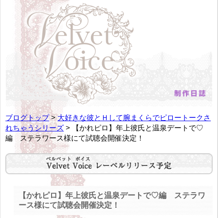
ブログトップ
>
大好きな彼とＨして腕まくらでピロートークさ
れちゃうシリーズ
> 【かれピロ】年上彼氏と温泉デートで♡
編 ステラワース様にて試聴会開催決定！
【かれピロ】年上彼氏と温泉デートで♡編 ステラワ
ース様にて試聴会開催決定！