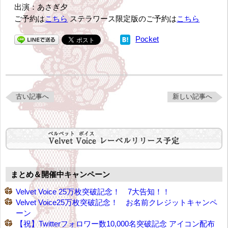
出演：あさぎ夕
ご予約は
こちら
ステラワース限定版のご予約は
こちら
Pocket
古い記事へ
新しい記事へ
まとめ＆開催中キャンペーン
Velvet Voice 25万枚突破記念！ 7大告知！！
Velvet Voice25万枚突破記念！ お名前クレジットキャンペ
ーン
【祝】Twitterフォロワー数10,000名突破記念 アイコン配布