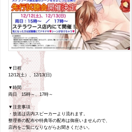
▼日程
12/12(土）、12/13(日)
▼時間
両日 15時～、17時～
▼注意事項
・放送は店内スピーカーより流れます。
整理券の配布や特典等の配布は御座いませんので、
店内をご覧になりながらお聞きください。