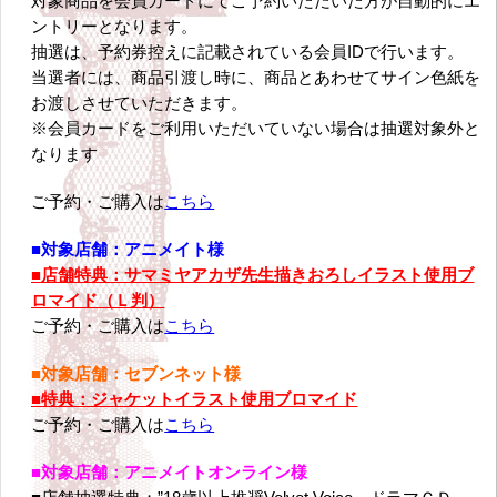
対象商品を会員カードにてご予約いただいた方が自動的にエ
ントリーとなります。
抽選は、予約券控えに記載されている会員IDで行います。
当選者には、商品引渡し時に、商品とあわせてサイン色紙を
お渡しさせていただきます。
※会員カードをご利用いただいていない場合は抽選対象外と
なります
ご予約・ご購入は
こちら
■対象店舗：アニメイト様
■店舗特典：サマミヤアカザ先生描きおろしイラスト使用ブ
ロマイド（Ｌ判）
ご予約・ご購入は
こちら
■対象店舗：セブンネット様
■特典：
ジャケットイラスト使用ブロマイド
ご予約・ご購入は
こちら
■対象店舗：アニメイトオンライン様