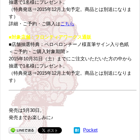
抽選で1名様にプレゼント。
（特典発送⇒2015年12月上旬予定。商品とは別送になりま
す）
詳細・ご予約・ご購入は
こちら
■対象店舗：フロンティアワークス通販
■店舗抽選特典：ペロペロンチーノ様直筆サイン入り色紙
＜ご予約・ご購入対象期間＞
2015年10月31日（土）までにご注文いただいた方の中から
抽選で1名様にプレゼント。
（特典発送⇒2015年12月上旬予定。商品とは別送になりま
す）
発売は9月30日。
発売までお楽しみに♪
Pocket