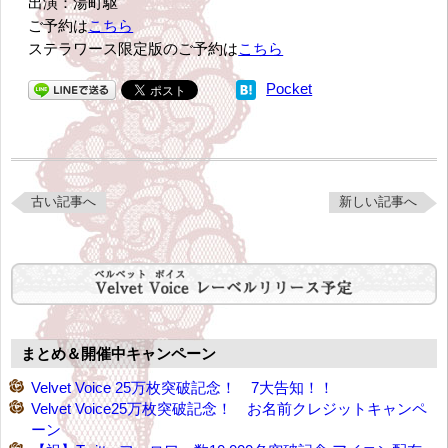
出演：湯町駆
ご予約は
こちら
ステラワース限定版のご予約は
こちら
Pocket
古い記事へ
新しい記事へ
まとめ＆開催中キャンペーン
Velvet Voice 25万枚突破記念！ 7大告知！！
Velvet Voice25万枚突破記念！ お名前クレジットキャンペ
ーン