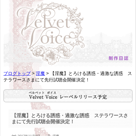
ブログトップ
>
淫魔
> 【淫魔】とろける誘惑・過激な誘惑 ス
テラワースさまにて先行試聴会開催決定！
【淫魔】とろける誘惑・過激な誘惑 ステラワースさ
まにて先行試聴会開催決定！
2017年11月9日
淫魔