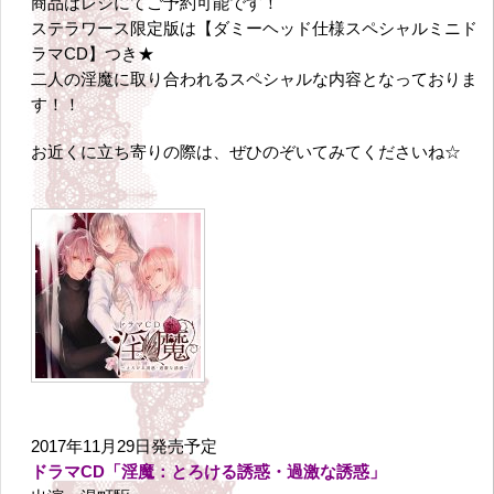
商品はレジにてご予約可能です！
ステラワース限定版は【ダミーヘッド仕様スペシャルミニド
ラマCD】つき★
二人の淫魔に取り合われるスペシャルな内容となっておりま
す！！
お近くに立ち寄りの際は、ぜひのぞいてみてくださいね☆
2017年11月29日発売予定
ドラマCD「淫魔：
とろける誘惑・過激な誘惑」