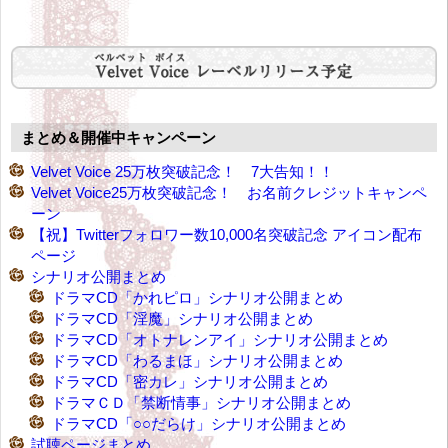
まとめ＆開催中キャンペーン
Velvet Voice 25万枚突破記念！ 7大告知！！
Velvet Voice25万枚突破記念！ お名前クレジットキャンペ
ーン
【祝】Twitterフォロワー数10,000名突破記念 アイコン配布
ページ
シナリオ公開まとめ
ドラマCD「かれピロ」シナリオ公開まとめ
ドラマCD「淫魔」シナリオ公開まとめ
ドラマCD「オトナレンアイ」シナリオ公開まとめ
ドラマCD「わるまほ」シナリオ公開まとめ
ドラマCD「密カレ」シナリオ公開まとめ
ドラマＣＤ「禁断情事」シナリオ公開まとめ
ドラマCD「○○だらけ」シナリオ公開まとめ
試聴ページまとめ